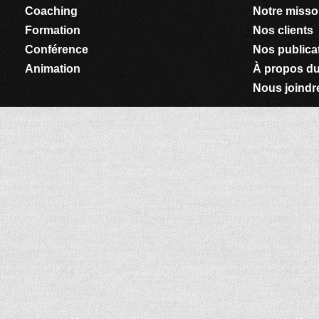
Coaching
Notre miss
Formation
Nos clients
Conférence
Nos publica
Animation
À propos du
Nous joindr