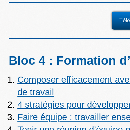
Tél
Bloc 4 : Formation d’
Composer efficacement ave
de travail
4 stratégies pour développe
Faire équipe : travailler en
Tenir une réunion d’équipe 