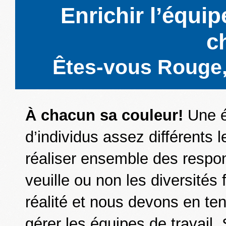
Enrichir l’équip
c
Êtes-vous Rouge,
À chacun sa couleur!
Une é
d’individus assez différents 
réaliser ensemble des respon
veuille ou non les diversités
réalité et nous devons en te
gérer les équipes de travail