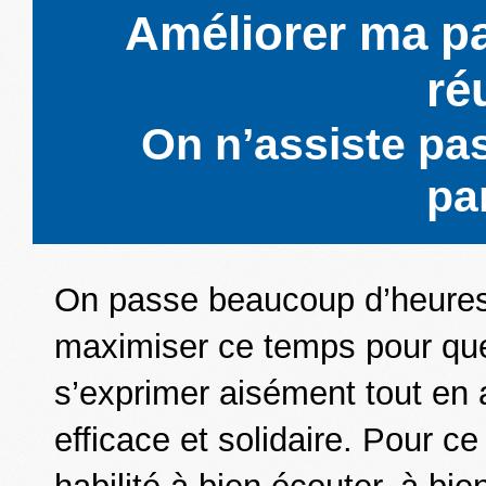
Améliorer ma pa
ré
On n’assiste pas
par
On passe beaucoup d’heures
maximiser ce temps pour qu
s’exprimer aisément tout en 
efficace et solidaire. Pour ce