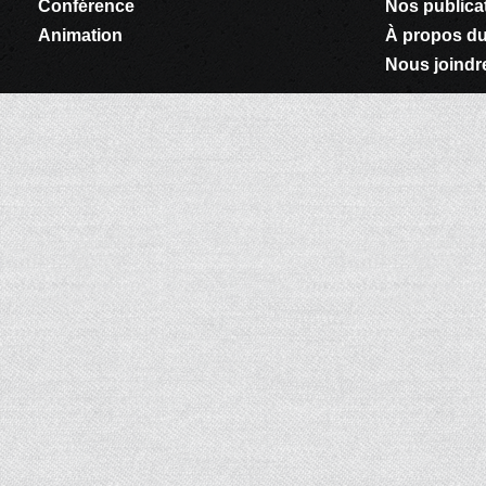
Conférence
Nos publica
Animation
À propos du
Nous joindr