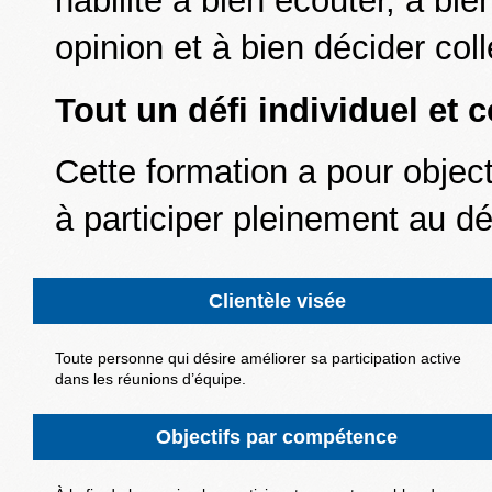
habilité à bien écouter, à bie
opinion et à bien décider col
Tout un défi individuel et co
Cette formation a pour object
à participer pleinement au d
Clientèle visée
Toute personne qui désire améliorer sa participation active
dans les réunions d’équipe.
Objectifs par compétence