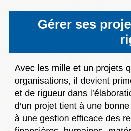
Gérer ses proj
r
Avec les mille et un projets q
organisations, il devient pri
et de rigueur dans l’élaborati
d’un projet tient à une bonne
à une gestion efficace des r
financières, humaines, matéri