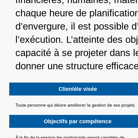
chaque heure de planification
d’envergure, il est possible
l’exécution. L’atteinte des ob
capacité à se projeter dans le
donner une structure efficace 
Clientèle visée
Toute personne qui désire améliorer la gestion de ses projets.
Objectifs par compétence
À la fin de la session les participants seront capables de…