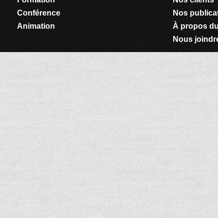
Conférence
Nos publica
Animation
À propos du
Nous joindr