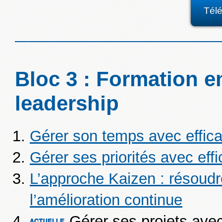
Tél
Bloc 3 : Formation en 
leadership
Gérer son temps avec effica
Gérer ses priorités avec effi
L’approche Kaizen : résoud
l’amélioration continue
Gérer ses projets ave