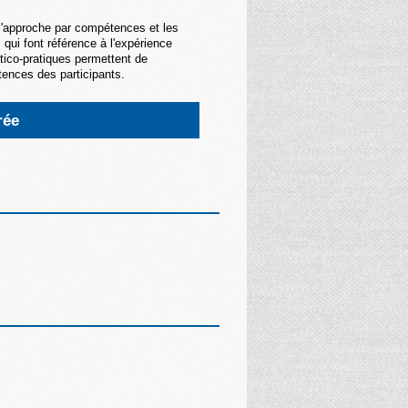
l'approche par compétences et les
 qui font référence à l'expérience
tico-pratiques permettent de
tences des participants.
rée