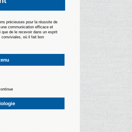
nt
ns précieuses pour la réussite de
à une communication efficace et
 que de le recevoir dans un esprit
conviviales, où il fait bon
tenu
continue
ologie