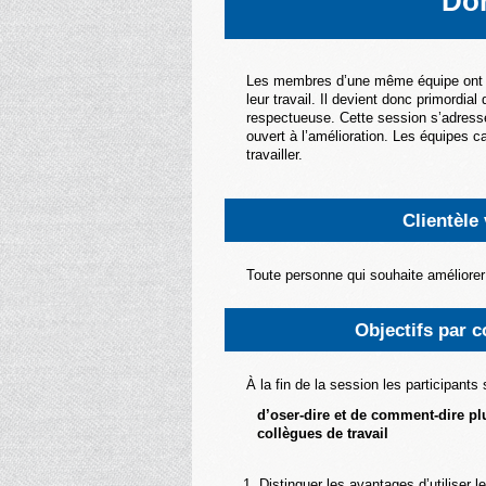
Don
Les membres d’une même équipe ont à 
leur travail. Il devient donc primordi
respectueuse. Cette session s’adresse
ouvert à l’amélioration. Les équipes c
travailler.
Clientèle
Toute personne qui souhaite améliorer 
Objectifs par 
À la fin de la session les participant
d’oser-dire et de comment-dire pl
collègues de travail
Distinguer les avantages d’utiliser le